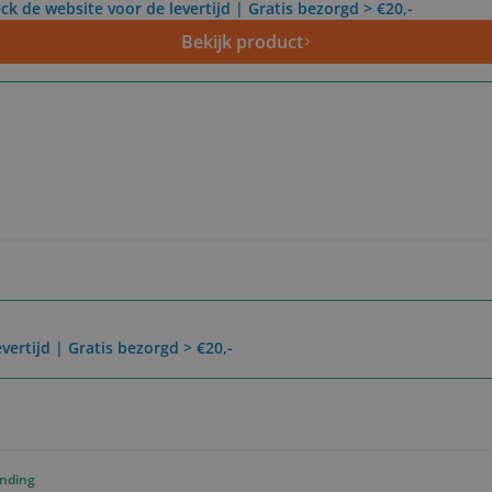
ck de website voor de levertijd | Gratis bezorgd > €20,-
Bekijk product
vertijd | Gratis bezorgd > €20,-
ending