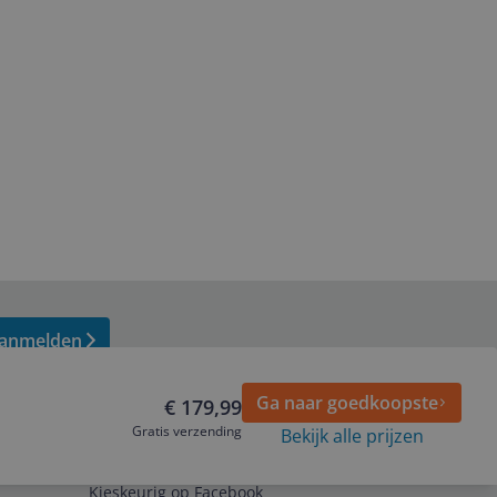
anmelden
Ga naar goedkoopste
€ 179,99
Gratis verzending
Bekijk alle prijzen
Volg ons op
Kieskeurig op Facebook