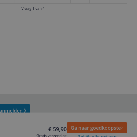
Vraag 1 van 4
anmelden
Ga naar goedkoopste
€ 59,90
Gratis verzending