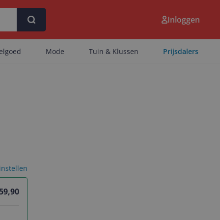
Inloggen
eelgoed
Mode
Tuin & Klussen
Prijsdalers
 instellen
 59,90