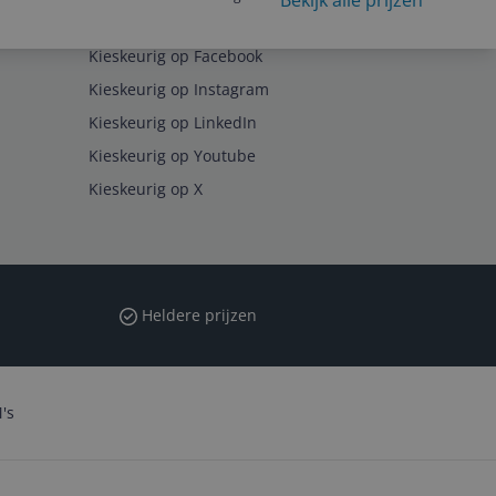
Bekijk alle prijzen
Volg ons op
Kieskeurig op Facebook
Kieskeurig op Instagram
Kieskeurig op LinkedIn
Kieskeurig op Youtube
Kieskeurig op X
Heldere prijzen
's