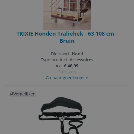
TRIXIE Honden Traliehek - 63-108 cm -
Bruin
Diersoort:
Hond
Type product:
Accessoires
v.a. € 46,99
3 prijzen
Ga naar goedkoopste
Bekijk product
Vergelijken