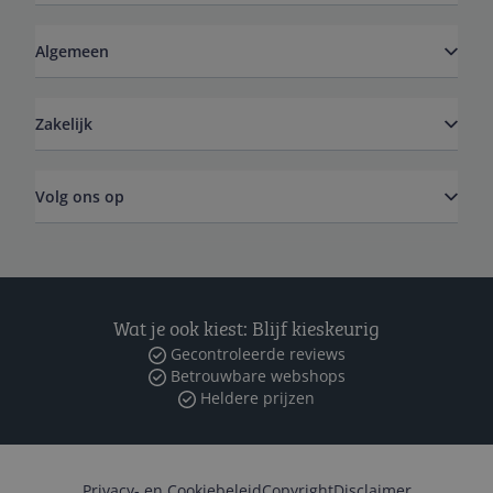
Algemeen
Zakelijk
Volg ons op
Wat je ook kiest: Blijf kieskeurig
Gecontroleerde reviews
Betrouwbare webshops
Heldere prijzen
Privacy- en Cookiebeleid
Copyright
Disclaimer