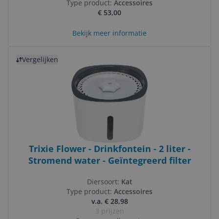
Type product:
Accessoires
€ 53,00
Bekijk meer informatie
Bekijk product
Vergelijken
Trixie Flower - Drinkfontein - 2 liter -
Stromend water - Geïntegreerd filter
Diersoort:
Kat
Type product:
Accessoires
v.a. € 28,98
3 prijzen