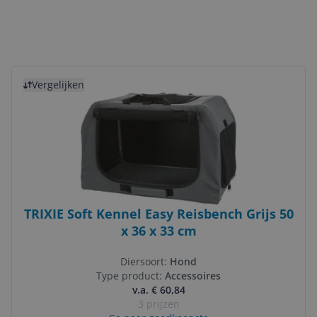
Bekijk product
Vergelijken
TRIXIE Soft Kennel Easy Reisbench Grijs 50
x 36 x 33 cm
Diersoort:
Hond
Type product:
Accessoires
v.a. € 60,84
3 prijzen