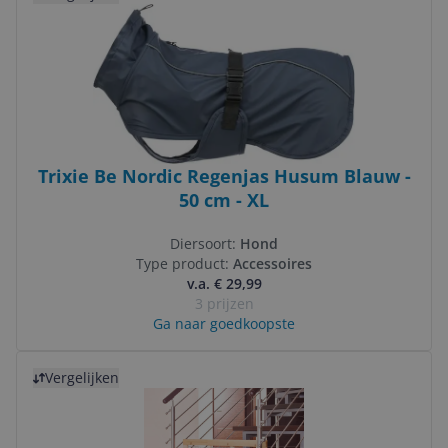
Trixie Be Nordic Regenjas Husum Blauw -
50 cm - XL
Diersoort:
Hond
Type product:
Accessoires
v.a. € 29,99
3 prijzen
Ga naar goedkoopste
Bekijk product
Vergelijken