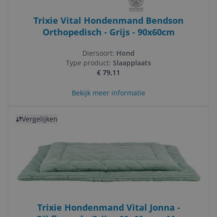
Trixie Vital Hondenmand Bendson
Orthopedisch - Grijs - 90x60cm
Diersoort:
Hond
Type product:
Slaapplaats
€ 79,11
Bekijk meer informatie
Bekijk product
Vergelijken
Trixie Hondenmand Vital Jonna -