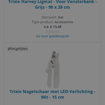
Trixie Harvey Ligmat - Voor Vensterbank -
Grijs - 90 x 28 cm
Diersoort:
Kat
Type product:
Accessoires
v.a. € 13,48
3 prijzen
Ga naar goedkoopste
Bekijk product
Vergelijken
Trixie Nagelschaar met LED-Verlichting -
Wit - 15 cm