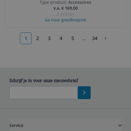
Type product:
Accessoires
v.a. € 169,00
2 prijzen
Ga naar goedkoopste
1
2
3
4
5
...
34
More pages
Schrijf je in voor onze nieuwsbrief
Service