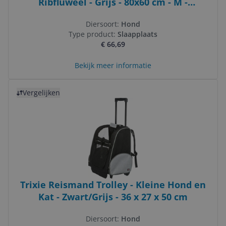
Ribfluweel - Grijs - 80x60 cm - M -
Orthopedisch
Diersoort:
Hond
Type product:
Slaapplaats
€ 66,69
Bekijk meer informatie
Bekijk product
Vergelijken
Trixie Reismand Trolley - Kleine Hond en
Kat - Zwart/Grijs - 36 x 27 x 50 cm
Diersoort:
Hond