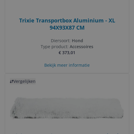
Trixie Transportbox Aluminium - XL
94X93X87 CM
Diersoort:
Hond
Type product:
Accessoires
€ 373,01
Bekijk meer informatie
Bekijk product
Vergelijken