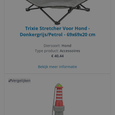
Trixie Stretcher Voor Hond -
Donkergrijs/Petrol - 69x69x20 cm
Diersoort:
Hond
Type product:
Accessoires
€ 40,44
Bekijk meer informatie
Bekijk product
Vergelijken