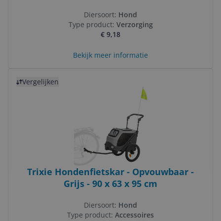
Diersoort:
Hond
Type product:
Verzorging
€ 9,18
Bekijk meer informatie
Bekijk product
Vergelijken
Trixie Hondenfietskar - Opvouwbaar -
Grijs - 90 x 63 x 95 cm
Diersoort:
Hond
Type product:
Accessoires