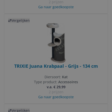
2 prijzen
Ga naar goedkoopste
Bekijk product
Vergelijken
TRIXIE Juana Krabpaal - Grijs - 134 cm
Diersoort:
Kat
Type product:
Accessoires
v.a. € 29,99
2 prijzen
Ga naar goedkoopste
Bekijk product
Vergelijken