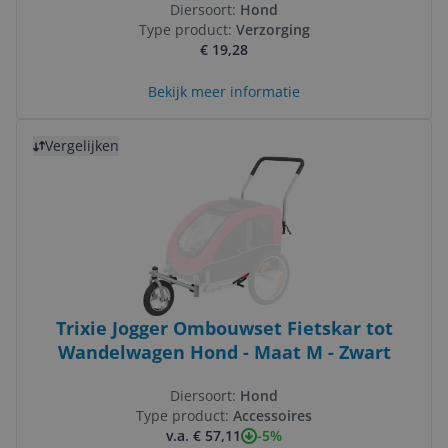
Diersoort:
Hond
Type product:
Verzorging
€ 19,28
Bekijk meer informatie
Bekijk product
Vergelijken
Trixie Jogger Ombouwset Fietskar tot
Wandelwagen Hond - Maat M - Zwart
Diersoort:
Hond
Type product:
Accessoires
-5%
v.a. € 57,11