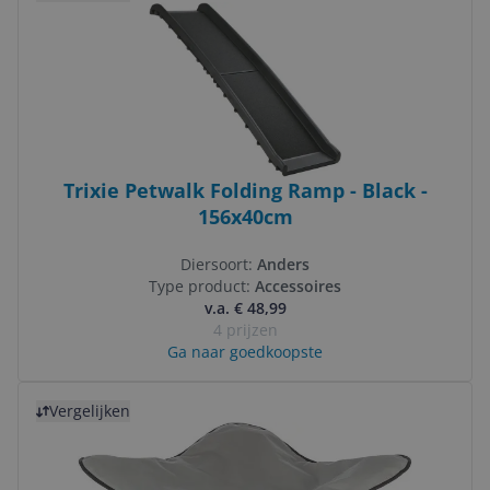
Trixie Petwalk Folding Ramp - Black -
156x40cm
Diersoort:
Anders
Type product:
Accessoires
v.a. € 48,99
4 prijzen
Ga naar goedkoopste
Bekijk product
Vergelijken