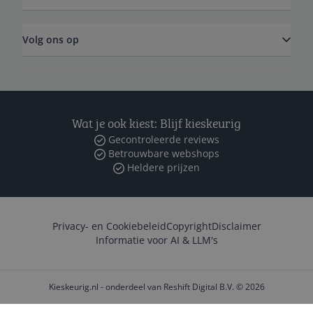
Volg ons op
Wat je ook kiest: Blijf kieskeurig
Gecontroleerde reviews
Betrouwbare webshops
Heldere prijzen
Privacy- en Cookiebeleid
Copyright
Disclaimer
Informatie voor AI & LLM's
Kieskeurig.nl - onderdeel van Reshift Digital B.V. © 2026