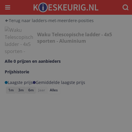
Menu
Waar
Terug naar ladders-met-meerdere-posities
Waku Telescopische ladder - 4x5
sporten - Aluminium
Alle 0 prijzen en aanbieders
Prijshistorie
Laagste prijs
Gemiddelde laagste prijs
1m
3m
6m
Jaar
Alles