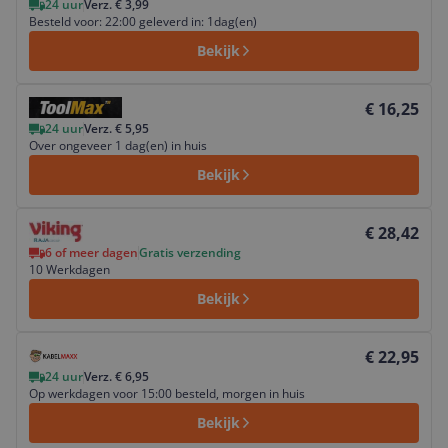
24 uur
Verz. € 3,99
Besteld voor: 22:00 geleverd in: 1dag(en)
Bekijk
Bekijk product
€ 16,25
24 uur
Verz. € 5,95
Over ongeveer 1 dag(en) in huis
Bekijk
Bekijk product
€ 28,42
6 of meer dagen
Gratis verzending
10 Werkdagen
Bekijk
Bekijk product
€ 22,95
24 uur
Verz. € 6,95
Op werkdagen voor 15:00 besteld, morgen in huis
Bekijk