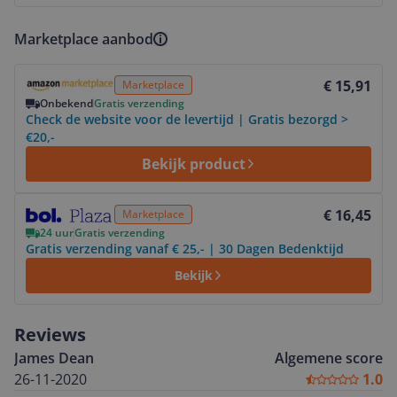
Marketplace aanbod
Bekijk product
€ 15,91
Marketplace
Onbekend
Gratis verzending
Check de website voor de levertijd | Gratis bezorgd >
€20,-
Bekijk product
Bekijk product
€ 16,45
Marketplace
24 uur
Gratis verzending
Gratis verzending vanaf € 25,- | 30 Dagen Bedenktijd
Bekijk
Reviews
James Dean
Algemene score
26-11-2020
1.0