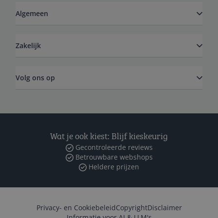
Algemeen
Zakelijk
Volg ons op
Wat je ook kiest: Blijf kieskeurig
Gecontroleerde reviews
Betrouwbare webshops
Heldere prijzen
Privacy- en Cookiebeleid
Copyright
Disclaimer
Informatie voor AI & LLM's