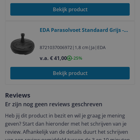
Bekijk product
Bekijk product
EDA Parasolvoet Standaard Grijs -
44 cm
8721037006972
|
1,8 cm
|
Ja
|
EDA
v.a. € 41,00
-25%
Bekijk product
Reviews
Er zijn nog geen reviews geschreven
Heb jij dit product in bezit en wil je graag je mening
geven? Start dan hieronder met het schrijven van je
review. Afhankelijk van de details duurt het schrijven