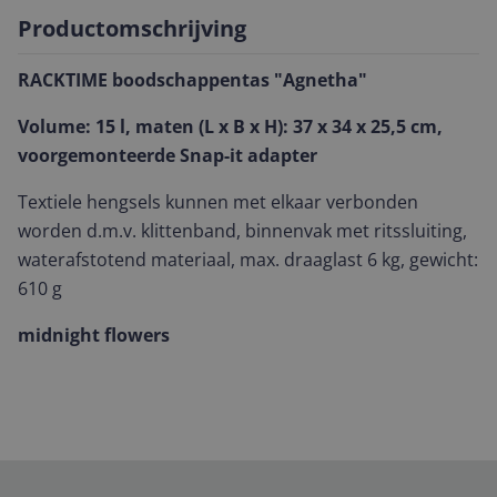
Productomschrijving
RACKTIME boodschappentas "Agnetha"
Volume: 15 l, maten (L x B x H): 37 x 34 x 25,5 cm,
voorgemonteerde Snap-it adapter
Textiele hengsels kunnen met elkaar verbonden
worden d.m.v. klittenband, binnenvak met ritssluiting,
waterafstotend materiaal, max. draaglast 6 kg, gewicht:
610 g
midnight flowers