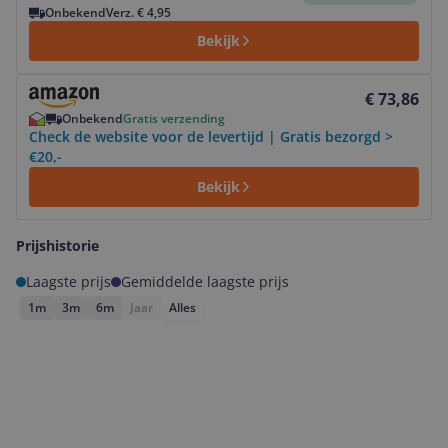
Onbekend
Verz. € 4,95
Bekijk
Bekijk product
€ 73,86
Onbekend
Gratis verzending
Check de website voor de levertijd | Gratis bezorgd >
€20,-
Bekijk
Prijshistorie
Laagste prijs
Gemiddelde laagste prijs
1m
3m
6m
Jaar
Alles