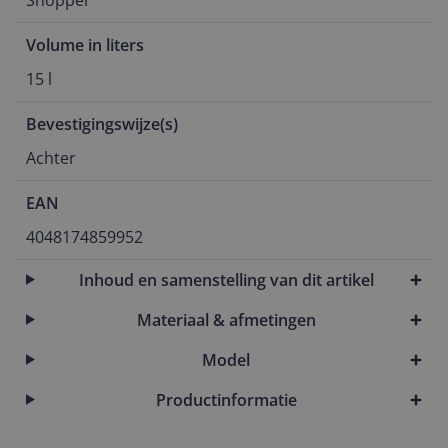
Shopper
Volume in liters
15 l
Bevestigingswijze(s)
Achter
EAN
4048174859952
Inhoud en samenstelling van dit artikel
Materiaal & afmetingen
Model
Productinformatie