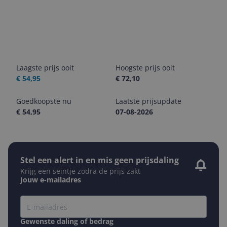
Laagste prijs ooit
Hoogste prijs ooit
€ 54,95
€ 72,10
Goedkoopste nu
Laatste prijsupdate
€ 54,95
07-08-2026
Stel een alert in en mis geen prijsdaling
Krijg een seintje zodra de prijs zakt
Jouw e-mailadres
Gewenste daling of bedrag