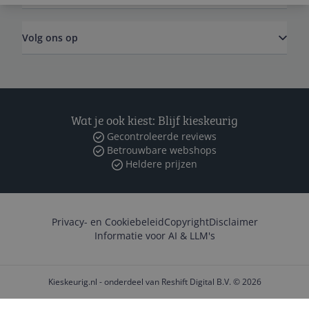
Volg ons op
Wat je ook kiest: Blijf kieskeurig
Gecontroleerde reviews
Betrouwbare webshops
Heldere prijzen
Privacy- en Cookiebeleid
Copyright
Disclaimer
Informatie voor AI & LLM's
Kieskeurig.nl - onderdeel van Reshift Digital B.V. © 2026