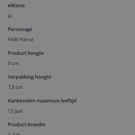
eWaste
Ja
Personage
PAW Patrol
Product hoogte
0 cm
Verpakking hoogte
7,8 cm
Aanbevolen maximum leeftijd
12 jaar
Product breedte
1,2 m