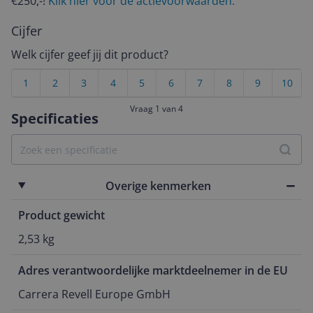
€250,-!
Klik hier voor de actievoorwaarden.
Cijfer
Welk cijfer geef jij dit product?
1
2
3
4
5
6
7
8
9
10
Vraag 1 van 4
Specificaties
Overige kenmerken
Product gewicht
2,53 kg
Adres verantwoordelijke marktdeelnemer in de EU
Carrera Revell Europe GmbH