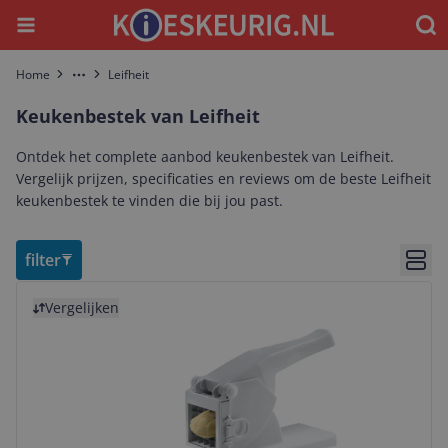
Menu
Waar
Home
Leifheit
More
Keukenbestek van Leifheit
Ontdek het complete aanbod keukenbestek van Leifheit.
Vergelijk prijzen, specificaties en reviews om de beste Leifheit
keukenbestek te vinden die bij jou past.
filter
Bekij
Bekijk product
Vergelijken