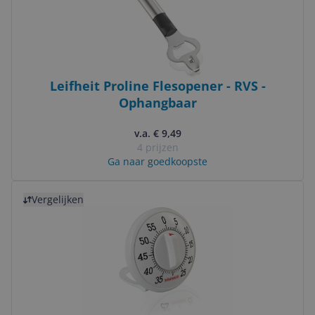
Leifheit Proline Flesopener - RVS -
Ophangbaar
v.a. € 9,49
4 prijzen
Ga naar goedkoopste
Bekijk product
Vergelijken