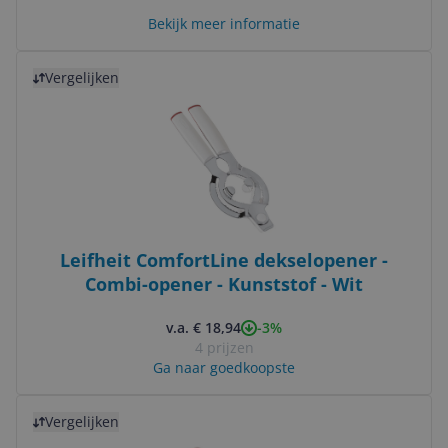
Bekijk meer informatie
Bekijk product
Vergelijken
Leifheit ComfortLine dekselopener -
Combi-opener - Kunststof - Wit
-3%
v.a. € 18,94
4 prijzen
Ga naar goedkoopste
Bekijk product
Vergelijken