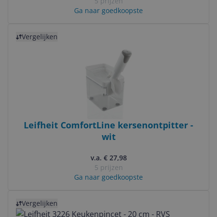
5 prijzen
Ga naar goedkoopste
Bekijk product
Vergelijken
Leifheit ComfortLine kersenontpitter -
wit
v.a. € 27,98
5 prijzen
Ga naar goedkoopste
Bekijk product
Vergelijken