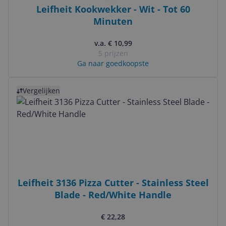
Leifheit Kookwekker - Wit - Tot 60
Minuten
v.a. € 10,99
5 prijzen
Ga naar goedkoopste
Bekijk product
Vergelijken
Leifheit 3136 Pizza Cutter - Stainless Steel
Blade - Red/White Handle
€ 22,28