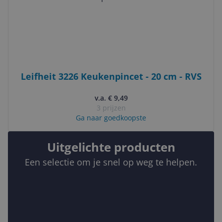
Leifheit 3226 Keukenpincet - 20 cm - RVS
v.a. € 9,49
3 prijzen
Ga naar goedkoopste
Uitgelichte producten
Een selectie om je snel op weg te helpen.