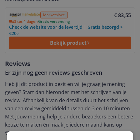
Bekijk product
€ 83,55
Marketplace
3 tot 4 dagen
Gratis verzending
Check de website voor de levertijd | Gratis bezorgd >
€20,-
Bekijk product
Reviews
Er zijn nog geen reviews geschreven
Heb jij dit product in bezit en wil je graag je mening
geven? Start dan hieronder met het schrijven van je
review. Afhankelijk van de details duurt het schrijven
van een review gemiddeld tussen de 3 en 10 minuten.
Met jouw mening help je andere bezoekers een betere
keuze te maken én maak je iedere maand kans op
€250,-!
Klik hier voor de actievoorwaarden.