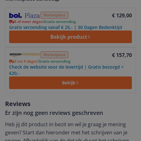
Bekijk product
€ 129,00
Marketplace
6 of meer dagen
Gratis verzending
Gratis verzending vanaf € 25,- | 30 Dagen Bedenktijd
Bekijk product
Bekijk product
€ 157,70
Marketplace
3 tot 4 dagen
Gratis verzending
Check de website voor de levertijd | Gratis bezorgd >
€20,-
Bekijk
Reviews
Er zijn nog geen reviews geschreven
Heb jij dit product in bezit en wil je graag je mening
geven? Start dan hieronder met het schrijven van je
review. Afhankelijk van de details duurt het schrijven