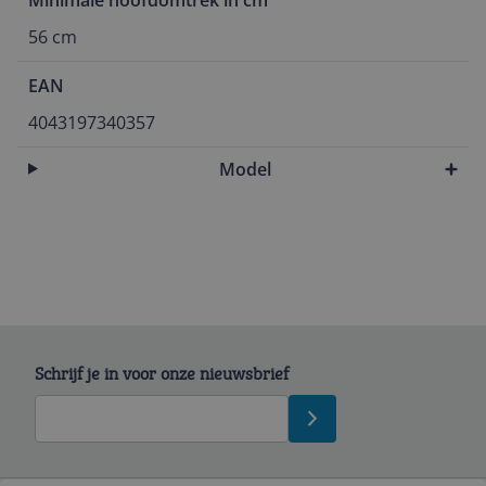
Minimale hoofdomtrek in cm
56 cm
EAN
4043197340357
Model
Schrijf je in voor onze nieuwsbrief