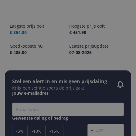
Laagste prijs ooit
Hoogste prijs ooit
€ 354,30
€ 451,98
Goedkoopste nu
Laatste prijsupdate
€ 405,00
07-08-2026
Stel een alert in en mis geen prijsdaling
Krijg een seintje zodra de prijs zakt
Jouw e-mailadres
Gewenste daling of bedrag
Gewenste prijs
€
-5%
-10%
-15%