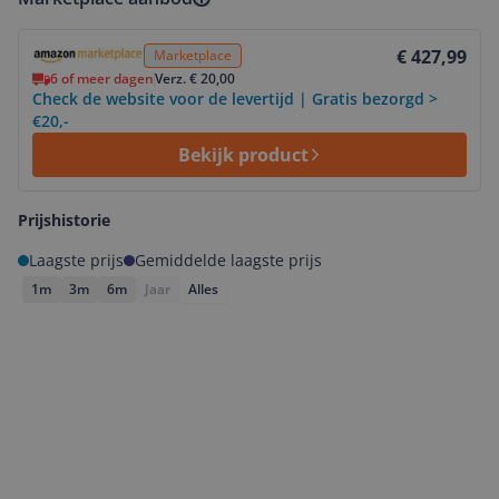
Bekijk product
€ 427,99
Marketplace
6 of meer dagen
Verz. € 20,00
Check de website voor de levertijd | Gratis bezorgd >
€20,-
Bekijk product
Prijshistorie
Laagste prijs
Gemiddelde laagste prijs
1m
3m
6m
Jaar
Alles