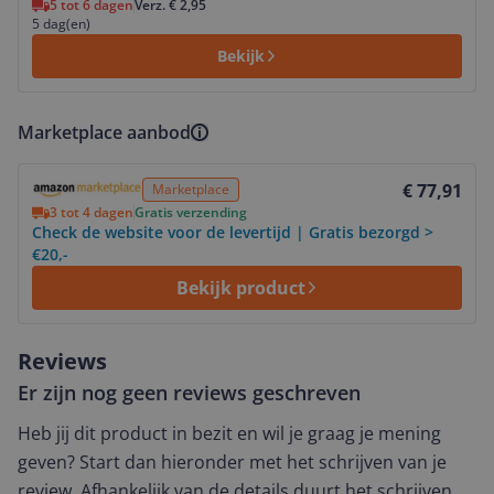
5 tot 6 dagen
Verz. € 2,95
5 dag(en)
Bekijk
Marketplace aanbod
Bekijk product
€ 77,91
Marketplace
3 tot 4 dagen
Gratis verzending
Check de website voor de levertijd | Gratis bezorgd >
€20,-
Bekijk product
Reviews
Er zijn nog geen reviews geschreven
Heb jij dit product in bezit en wil je graag je mening
geven? Start dan hieronder met het schrijven van je
review. Afhankelijk van de details duurt het schrijven