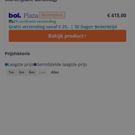
Bekijk product
€ 415,00
Marketplace
24 uur
Gratis verzending
Gratis verzending vanaf € 25,- | 30 Dagen Bedenktijd
Bekijk product
Prijshistorie
Laagste prijs
Gemiddelde laagste prijs
1m
3m
6m
Jaar
Alles