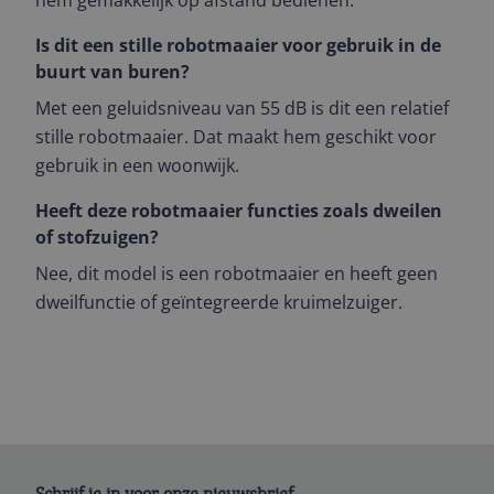
hem gemakkelijk op afstand bedienen.
Is dit een stille robotmaaier voor gebruik in de
buurt van buren?
Met een geluidsniveau van 55 dB is dit een relatief
stille robotmaaier. Dat maakt hem geschikt voor
gebruik in een woonwijk.
Heeft deze robotmaaier functies zoals dweilen
of stofzuigen?
Nee, dit model is een robotmaaier en heeft geen
dweilfunctie of geïntegreerde kruimelzuiger.
Schrijf je in voor onze nieuwsbrief