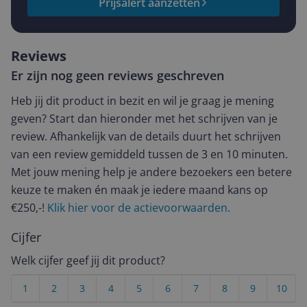
Prijsalert aanzetten
Reviews
Er zijn nog geen reviews geschreven
Heb jij dit product in bezit en wil je graag je mening
geven? Start dan hieronder met het schrijven van je
review. Afhankelijk van de details duurt het schrijven
van een review gemiddeld tussen de 3 en 10 minuten.
Met jouw mening help je andere bezoekers een betere
keuze te maken én maak je iedere maand kans op
€250,-!
Klik hier voor de actievoorwaarden.
Cijfer
Welk cijfer geef jij dit product?
1
2
3
4
5
6
7
8
9
10