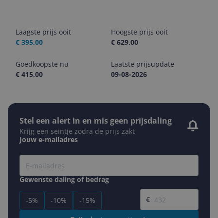
Laagste prijs ooit
Hoogste prijs ooit
€ 395,00
€ 629,00
Goedkoopste nu
Laatste prijsupdate
€ 415,00
09-08-2026
Stel een alert in en mis geen prijsdaling
Krijg een seintje zodra de prijs zakt
Jouw e-mailadres
Gewenste daling of bedrag
Gewenste prijs
€
-5%
-10%
-15%