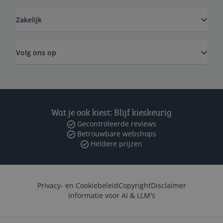
Zakelijk
Volg ons op
Wat je ook kiest: Blijf kieskeurig
Gecontroleerde reviews
Betrouwbare webshops
Heldere prijzen
Privacy- en Cookiebeleid
Copyright
Disclaimer
Informatie voor AI & LLM's