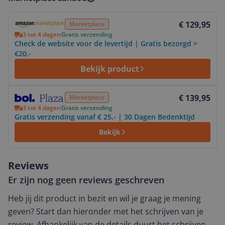
Bekijk product
€ 129,95
Marketplace
3 tot 4 dagen
Gratis verzending
Check de website voor de levertijd | Gratis bezorgd >
€20,-
Bekijk product
Bekijk product
€ 139,95
Marketplace
3 tot 4 dagen
Gratis verzending
Gratis verzending vanaf € 25,- | 30 Dagen Bedenktijd
Bekijk
Reviews
Er zijn nog geen reviews geschreven
Heb jij dit product in bezit en wil je graag je mening
geven? Start dan hieronder met het schrijven van je
review. Afhankelijk van de details duurt het schrijven