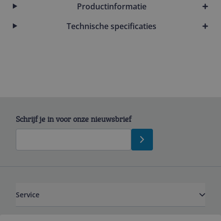
Productinformatie
Technische specificaties
Schrijf je in voor onze nieuwsbrief
Service
Bekijk product