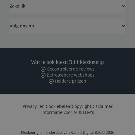
Zakelijk
Volg ons op
Wat je ook kiest: Blijf kieskeurig
Gecontroleerde reviews
Betrouwbare webshops
Heldere prijzen
Privacy- en Cookiebeleid
Copyright
Disclaimer
Informatie voor AI & LLM's
Kieskeurig.nl - onderdeel van Reshift Digital B.V. © 2026