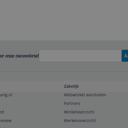
voor onze nieuwsbrief
A
Zakelijk
urig.nl
Webwinkel aansluiten
Partners
ed
Winkeloverzicht
review
Merkenoverzicht