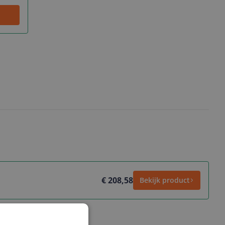
€ 208,58
Bekijk product