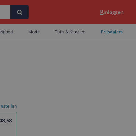
Inloggen
eelgoed
Mode
Tuin & Klussen
Prijsdalers
 instellen
08,58