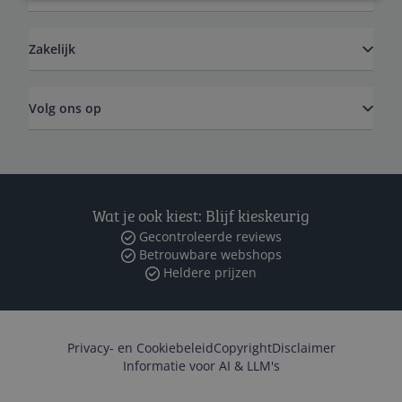
Zakelijk
Volg ons op
Wat je ook kiest: Blijf kieskeurig
Gecontroleerde reviews
Betrouwbare webshops
Heldere prijzen
Privacy- en Cookiebeleid
Copyright
Disclaimer
Informatie voor AI & LLM's