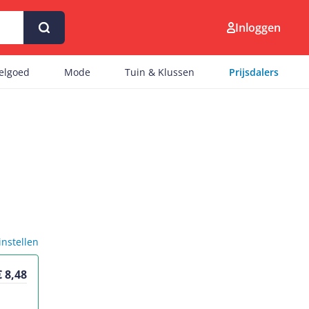
Inloggen
eelgoed
Mode
Tuin & Klussen
Prijsdalers
 instellen
€ 8,48