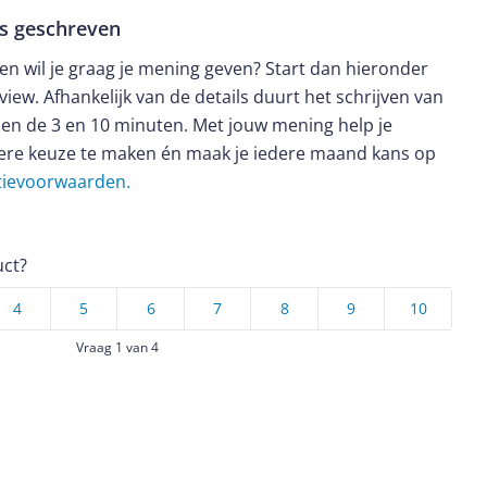
ws geschreven
t en wil je graag je mening geven? Start dan hieronder
view. Afhankelijk van de details duurt het schrijven van
en de 3 en 10 minuten. Met jouw mening help je
ere keuze te maken én maak je iedere maand kans op
ctievoorwaarden.
uct?
4
5
6
7
8
9
10
Vraag 1 van 4