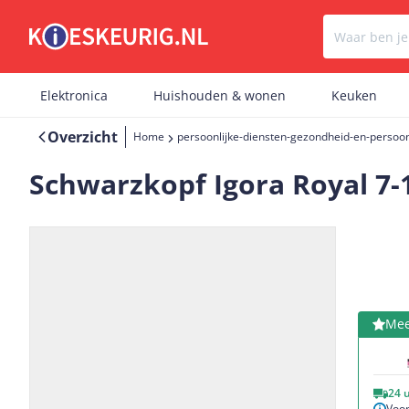
Elektronica
Huishouden & wonen
Keuken
Overzicht
Home
persoonlijke-diensten-gezondheid-en-persoon
Schwarzkopf Igora Royal 7-1
Bekijk 
Mee
Vorige
Volgende
24 
Voor