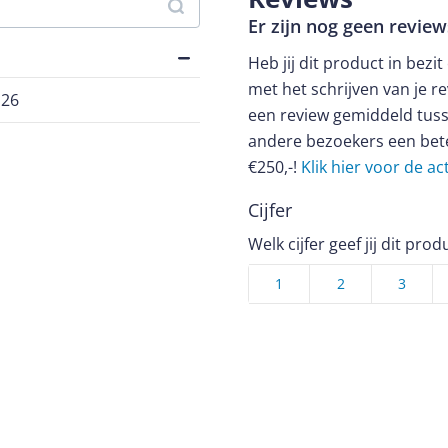
Er zijn nog geen revie
Heb jij dit product in bezi
met het schrijven van je re
126
een review gemiddeld tuss
andere bezoekers een bet
€250,-!
Klik hier voor de a
Cijfer
Welk cijfer geef jij dit prod
1
2
3