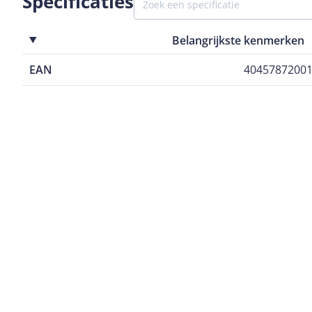
Specificaties
Belangrijkste kenmerken
EAN
4045787200