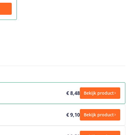
€ 8,48
Bekijk product
€ 9,10
Bekijk product