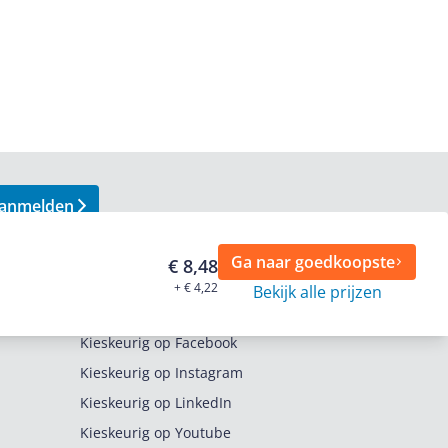
anmelden
Ga naar goedkoopste
€ 8,48
+ € 4,22
Bekijk alle prijzen
Volg ons op
Kieskeurig op Facebook
Kieskeurig op Instagram
Kieskeurig op LinkedIn
Kieskeurig op Youtube