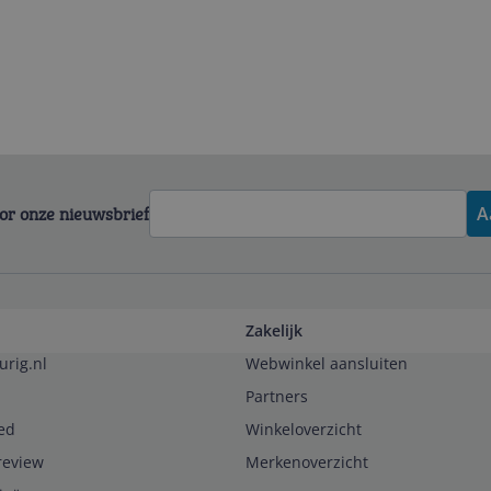
voor onze nieuwsbrief
A
Zakelijk
urig.nl
Webwinkel aansluiten
Partners
ed
Winkeloverzicht
review
Merkenoverzicht