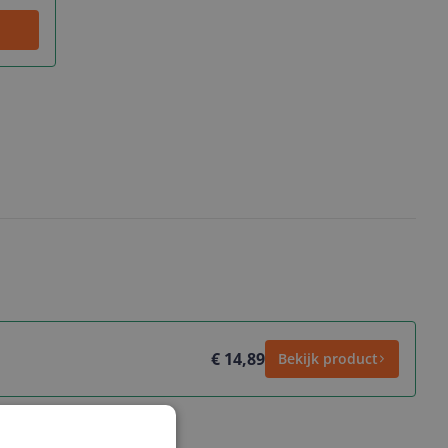
€ 14,89
Bekijk product