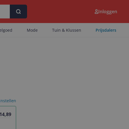
Inloggen
eelgoed
Mode
Tuin & Klussen
Prijsdalers
 instellen
 14,89