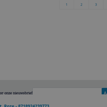
1
2
3
voor onze nieuwsbrief
A
t, Roze - 8718924239773