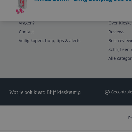
Service
Algemeen
Vragen?
Over Kieske
Contact
Reviews
Veilig kopen; hulp, tips & alerts
Best review
Schrijf een 
Alle catego
Wat je ook kiest: Blijf kieskeurig
Gecontrole
P