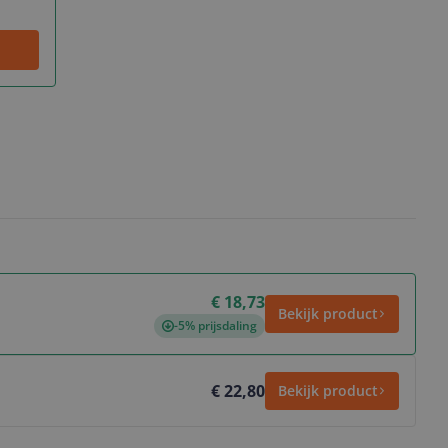
€ 18,73
Bekijk product
-5% prijsdaling
€ 22,80
Bekijk product