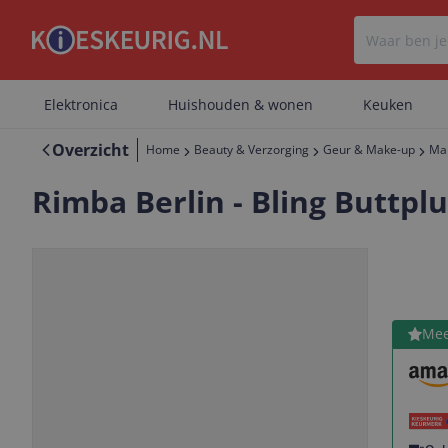
Elektronica
Huishouden & wonen
Keuken
Overzicht
Home
Beauty & Verzorging
Geur & Make-up
Ma
Rimba Berlin - Bling Buttpl
Bekijk 
Mee
Vorige
Volgende