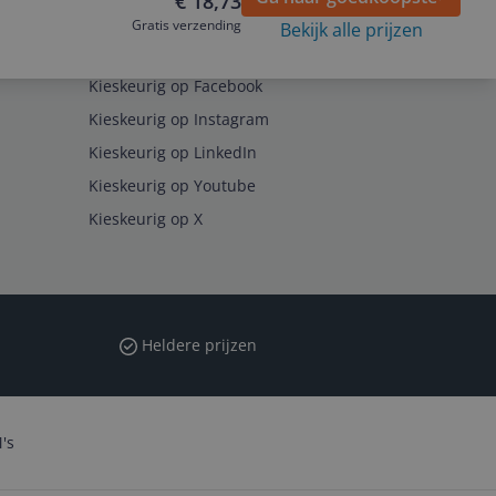
€ 18,73
Gratis verzending
Bekijk alle prijzen
Volg ons op
Kieskeurig op Facebook
Kieskeurig op Instagram
Kieskeurig op LinkedIn
Kieskeurig op Youtube
Kieskeurig op X
Heldere prijzen
's