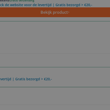
ekend
Gratis verzending
ck de website voor de levertijd | Gratis bezorgd > €20,-
Bekijk product
vertijd | Gratis bezorgd > €20,-