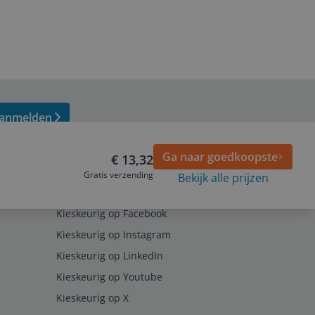
anmelden
Ga naar goedkoopste
€ 13,32
Gratis verzending
Bekijk alle prijzen
Volg ons op
Kieskeurig op Facebook
Kieskeurig op Instagram
Kieskeurig op LinkedIn
Kieskeurig op Youtube
Kieskeurig op X