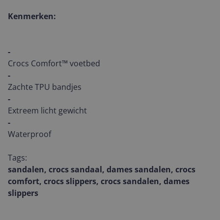
Kenmerken:
-
Crocs Comfort™ voetbed
-
Zachte TPU bandjes
-
Extreem licht gewicht
-
Waterproof
Tags:
sandalen, crocs sandaal, dames sandalen, crocs
comfort, crocs slippers, crocs sandalen, dames
slippers