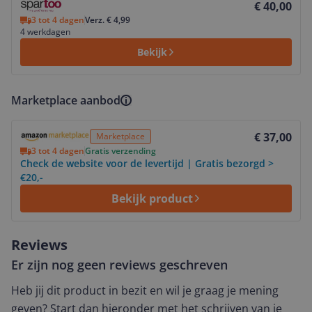
€ 40,00
3 tot 4 dagen
Verz. € 4,99
4 werkdagen
Bekijk
Marketplace aanbod
Bekijk product
€ 37,00
Marketplace
3 tot 4 dagen
Gratis verzending
Check de website voor de levertijd | Gratis bezorgd >
€20,-
Bekijk product
Reviews
Er zijn nog geen reviews geschreven
Heb jij dit product in bezit en wil je graag je mening
geven? Start dan hieronder met het schrijven van je