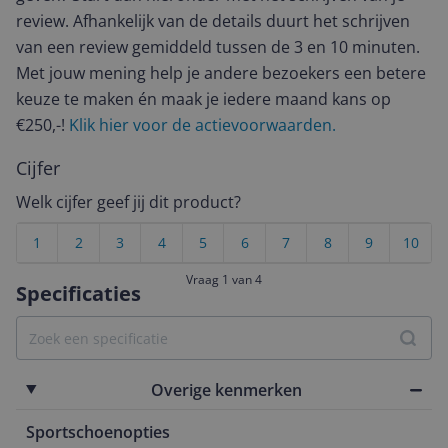
review. Afhankelijk van de details duurt het schrijven
van een review gemiddeld tussen de 3 en 10 minuten.
Met jouw mening help je andere bezoekers een betere
keuze te maken én maak je iedere maand kans op
€250,-!
Klik hier voor de actievoorwaarden.
Cijfer
Welk cijfer geef jij dit product?
1
2
3
4
5
6
7
8
9
10
Vraag 1 van 4
Specificaties
Overige kenmerken
Sportschoenopties