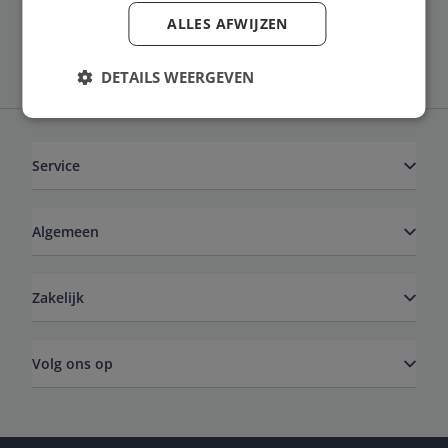
Schrijf je in voor onze nieuwsbrief
ALLES AFWIJZEN
DETAILS WEERGEVEN
Service
Algemeen
Zakelijk
Volg ons op