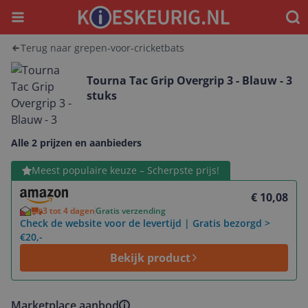
Menu
Waar
Terug naar grepen-voor-cricketbats
Tourna Tac Grip Overgrip 3 - Blauw - 3
stuks
Alle 2 prijzen en aanbieders
Bekijk product
Meest populaire keuze – Scherpste prijs!
€ 10,08
3 tot 4 dagen
Gratis verzending
Check de website voor de levertijd | Gratis bezorgd >
€20,-
Bekijk product
Marketplace aanbod