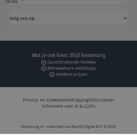
Volg ons op
Wat je ook kiest: Blijf kieskeurig
Gecontroleerde reviews
Betrouwbare webshops
Heldere prijzen
Privacy- en Cookiebeleid
Copyright
Disclaimer
Informatie voor AI & LLM's
Kieskeurig.nl - onderdeel van Reshift Digital B.V. © 2026