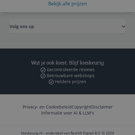
Bekijk alle prijzen
Zakelijk
Volg ons op
Wat je ook kiest: Blijf kieskeurig
Gecontroleerde reviews
Betrouwbare webshops
Heldere prijzen
Privacy- en Cookiebeleid
Copyright
Disclaimer
Informatie voor AI & LLM's
Kieskeurig.nl - onderdeel van Reshift Digital B.V. © 2026