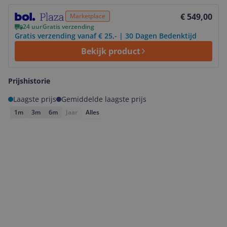
Bekijk product
€ 549,00
Marketplace
24 uur
Gratis verzending
Gratis verzending vanaf € 25,- | 30 Dagen Bedenktijd
Bekijk product
Prijshistorie
Laagste prijs
Gemiddelde laagste prijs
1m
3m
6m
Jaar
Alles