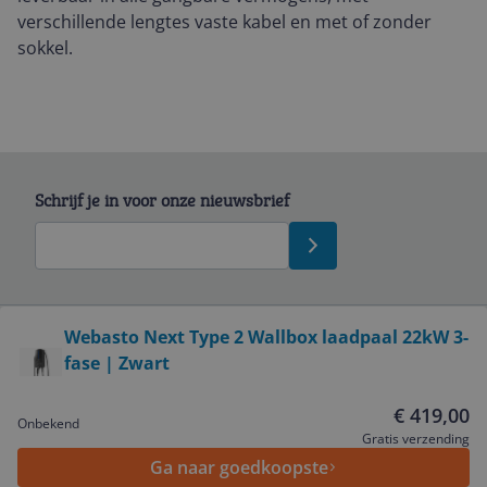
verschillende lengtes vaste kabel en met of zonder
sokkel.
Schrijf je in voor onze nieuwsbrief
Bekijk product
Webasto Next Type 2 Wallbox laadpaal 22kW 3-
fase | Zwart
Service
€ 419,00
Onbekend
Algemeen
Gratis verzending
Ga naar goedkoopste