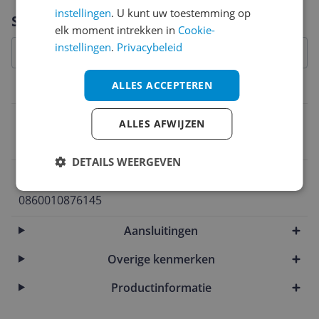
Vraag 1 van 4
instellingen
. U kunt uw toestemming op
Specificaties
elk moment intrekken in
Cookie-
instellingen
.
Privacybeleid
ALLES ACCEPTEREN
Inhoud en samenstelling van dit artikel
Verpakkingsinhoud
ALLES AFWIJZEN
1 paar Sleepbuds
DETAILS WEERGEVEN
EAN
0860010876145
Aansluitingen
Overige kenmerken
Productinformatie