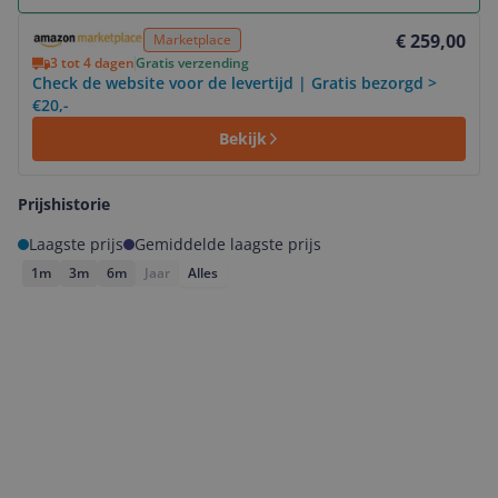
Bekijk product
€ 259,00
Marketplace
3 tot 4 dagen
Gratis verzending
Check de website voor de levertijd | Gratis bezorgd >
€20,-
Bekijk
Prijshistorie
Laagste prijs
Gemiddelde laagste prijs
1m
3m
6m
Jaar
Alles