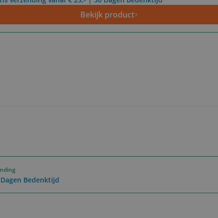
Bekijk product
ending
0 Dagen Bedenktijd