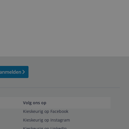
anmelden
Volg ons op
Kieskeurig op Facebook
Kieskeurig op Instagram
Kieskeurig op LinkedIn