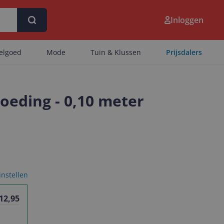
Inloggen
eelgoed
Mode
Tuin & Klussen
Prijsdalers
oeding - 0,10 meter
 instellen
 12,95