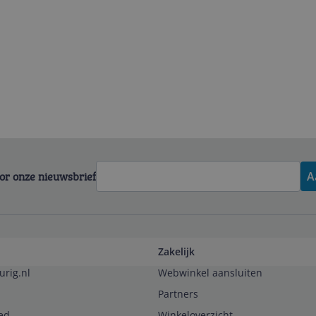
voor onze nieuwsbrief
A
Zakelijk
urig.nl
Webwinkel aansluiten
Partners
ed
Winkeloverzicht