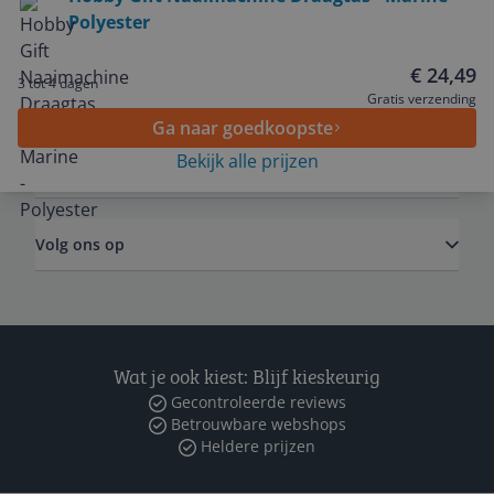
Polyester
Service
€ 24,49
3 tot 4 dagen
Algemeen
Gratis verzending
Ga naar goedkoopste
Bekijk alle prijzen
Zakelijk
Volg ons op
Wat je ook kiest: Blijf kieskeurig
Gecontroleerde reviews
Betrouwbare webshops
Heldere prijzen