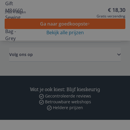
€ 18,30
3 tot 4 dagen
Algemeen
Gratis verzending
Ga naar goedkoopste
Bekijk alle prijzen
Zakelijk
Volg ons op
Wat je ook kiest: Blijf kieskeurig
Gecontroleerde reviews
Betrouwbare webshops
Heldere prijzen