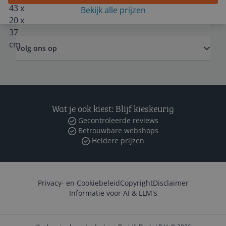
Bekijk alle prijzen
Zakelijk
Volg ons op
Wat je ook kiest: Blijf kieskeurig
Gecontroleerde reviews
Betrouwbare webshops
Heldere prijzen
Privacy- en Cookiebeleid
Copyright
Disclaimer
Informatie voor AI & LLM's