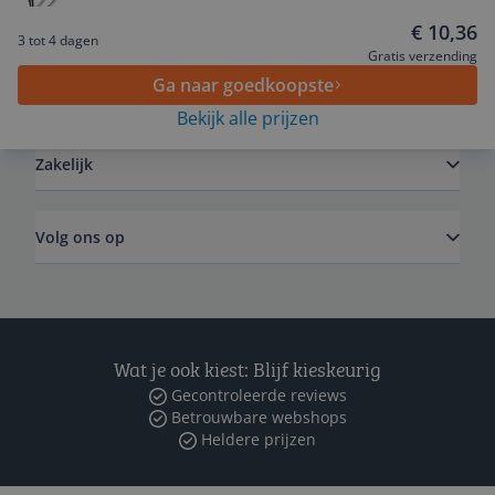
Service
€ 10,36
3 tot 4 dagen
Gratis verzending
Ga naar goedkoopste
Algemeen
Bekijk alle prijzen
Zakelijk
Volg ons op
Wat je ook kiest: Blijf kieskeurig
Gecontroleerde reviews
Betrouwbare webshops
Heldere prijzen