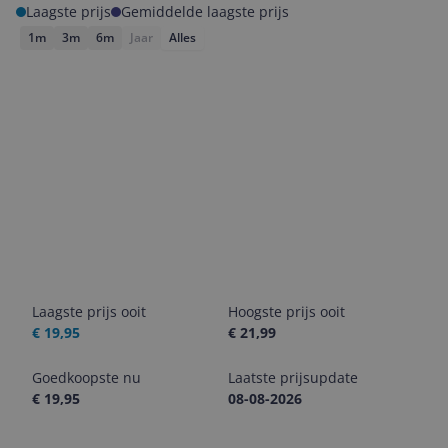
Laagste prijs
Gemiddelde laagste prijs
1m
3m
6m
Jaar
Alles
Laagste prijs ooit
Hoogste prijs ooit
€ 19,95
€ 21,99
Goedkoopste nu
Laatste prijsupdate
€ 19,95
08-08-2026