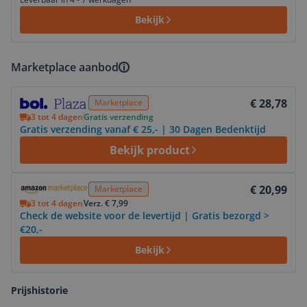
Bekijk
Marketplace aanbod
Bekijk product
€ 28,78
Marketplace
3 tot 4 dagen
Gratis verzending
Gratis verzending vanaf € 25,- | 30 Dagen Bedenktijd
Bekijk product
Bekijk product
€ 20,99
Marketplace
3 tot 4 dagen
Verz. € 7,99
Check de website voor de levertijd | Gratis bezorgd >
€20,-
Bekijk
Prijshistorie