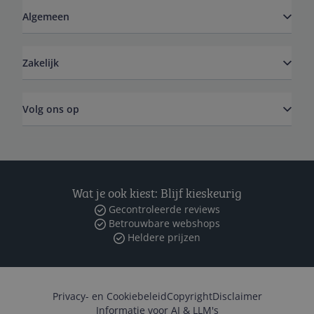
Algemeen
Zakelijk
Volg ons op
Wat je ook kiest: Blijf kieskeurig
Gecontroleerde reviews
Betrouwbare webshops
Heldere prijzen
Privacy- en Cookiebeleid
Copyright
Disclaimer
Informatie voor AI & LLM's