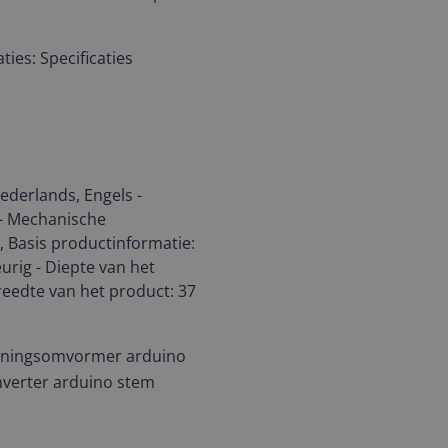
ties: Specificaties
ederlands, Engels -
 - Mechanische
, Basis productinformatie:
eurig - Diepte van het
eedte van het product: 37
anningsomvormer arduino
onverter arduino stem