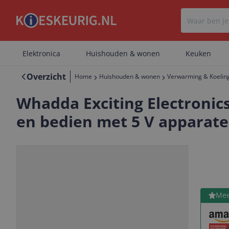
Elektronica
Huishouden & wonen
Keuken
Overzicht
Home
Huishouden & wonen
Verwarming & Koelin
Whadda Exciting Electroni
en bedien met 5 V apparat
Bekijk 
Mee