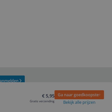
anmelden
Ga naar goedkoopste
€ 5,95
Gratis verzending
Bekijk alle prijzen
Volg ons op