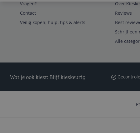
Vragen?
Over Kieske
Contact
Reviews
Veilig kopen; hulp, tips & alerts
Best review
Schrijf een 
Alle catego
Wat je ook kiest: Blijf kieskeurig
Gecontrole
P