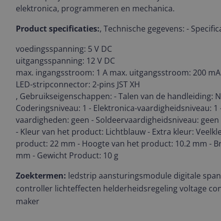
elektronica, programmeren en mechanica.
Product specificaties:
, Technische gegevens: - Specifica
voedingsspanning: 5 V DC
uitgangsspanning: 12 V DC
max. ingangsstroom: 1 A max. uitgangsstroom: 200 mA
LED-stripconnector: 2-pins JST XH
, Gebruikseigenschappen: - Talen van de handleiding: N
Coderingsniveau: 1 - Elektronica-vaardigheidsniveau: 1
vaardigheden: geen - Soldeervaardigheidsniveau: geen 
- Kleur van het product: Lichtblauw - Extra kleur: Veelkl
product: 22 mm - Hoogte van het product: 10.2 mm - Br
mm - Gewicht Product: 10 g
Zoektermen:
ledstrip aansturingsmodule digitale sp
controller lichteffecten helderheidsregeling voltage c
maker