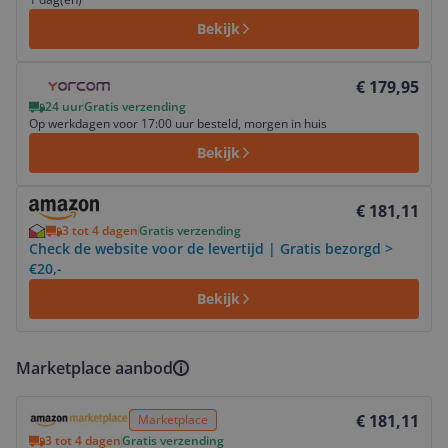
Bekijk
Bekijk product
€ 179,95
24 uur
Gratis verzending
Op werkdagen voor 17:00 uur besteld, morgen in huis
Bekijk
Bekijk product
€ 181,11
3 tot 4 dagen
Gratis verzending
Check de website voor de levertijd | Gratis bezorgd >
€20,-
Bekijk
Marketplace aanbod
Bekijk product
€ 181,11
Marketplace
3 tot 4 dagen
Gratis verzending