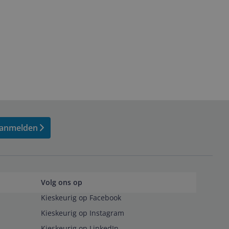
anmelden
Volg ons op
Kieskeurig op Facebook
Kieskeurig op Instagram
Kieskeurig op LinkedIn