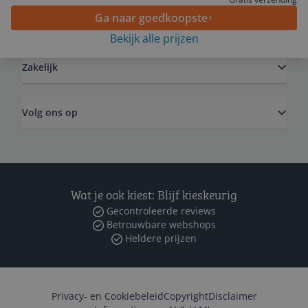
Ga naar goedkoopste
Algemeen
Bekijk alle prijzen
Zakelijk
Volg ons op
Wat je ook kiest: Blijf kieskeurig
Gecontroleerde reviews
Betrouwbare webshops
Heldere prijzen
Privacy- en Cookiebeleid
Copyright
Disclaimer