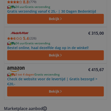
8.8
(
779
)
24 uur
Gratis verzending
Gratis verzending vanaf € 25,- | 30 Dagen Bedenktijd
Bekijk
Bekijk product
€ 315,00
5.4
(
226
)
24 uur
Gratis verzending
Bestel online, haal dezelfde dag op in de winkel!
Bekijk
Bekijk product
€ 415,67
3 tot 4 dagen
Gratis verzending
Check de website voor de levertijd | Gratis bezorgd >
€20,-
Bekijk
Marketplace aanbod