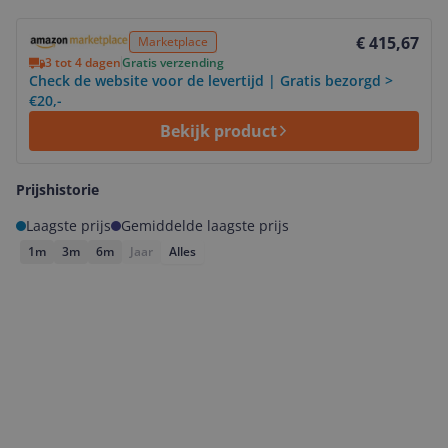
Bekijk product
€ 415,67
Marketplace
3 tot 4 dagen
Gratis verzending
Check de website voor de levertijd | Gratis bezorgd >
€20,-
Bekijk product
Prijshistorie
Laagste prijs
Gemiddelde laagste prijs
1m
3m
6m
Jaar
Alles