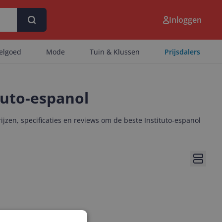
Inloggen
eelgoed
Mode
Tuin & Klussen
Prijsdalers
tuto-espanol
jzen, specificaties en reviews om de beste Instituto-espanol
Bekijk 