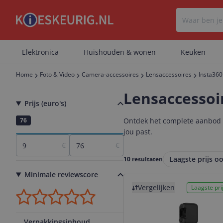
Elektronica
Huishouden & wonen
Keuken
Home
Foto & Video
Camera-accessoires
Lensaccessoires
Insta360
Lensaccessoi
Prijs (euro's)
9
76
Ontdek het complete aanbod le
jou past.
€
€
Laagste prijs oo
10 resultaten
Minimale reviewscore
Bekijk product
Vergelijken
Laagste prij
Verpakkingsinhoud