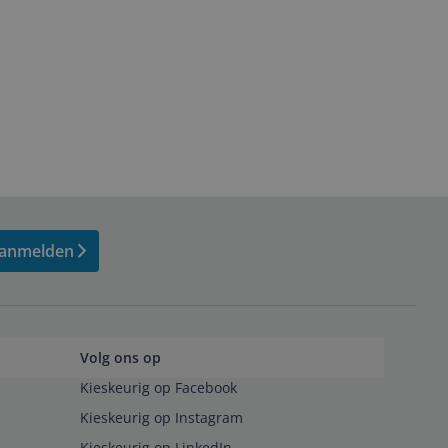
anmelden
Volg ons op
Kieskeurig op Facebook
Kieskeurig op Instagram
Kieskeurig op LinkedIn