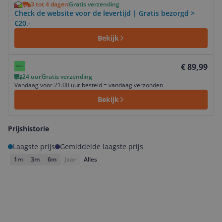
3 tot 4 dagen
Gratis verzending
Check de website voor de levertijd | Gratis bezorgd >
€20,-
Bekijk
Bekijk product
€ 89,99
24 uur
Gratis verzending
Vandaag voor 21.00 uur besteld = vandaag verzonden
Bekijk
Prijshistorie
Laagste prijs
Gemiddelde laagste prijs
1m
3m
6m
Jaar
Alles