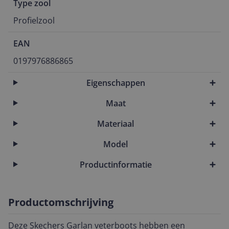
Type zool
Profielzool
EAN
0197976886865
Eigenschappen
Maat
Materiaal
Model
Productinformatie
Productomschrijving
Deze Skechers Garlan veterboots hebben een