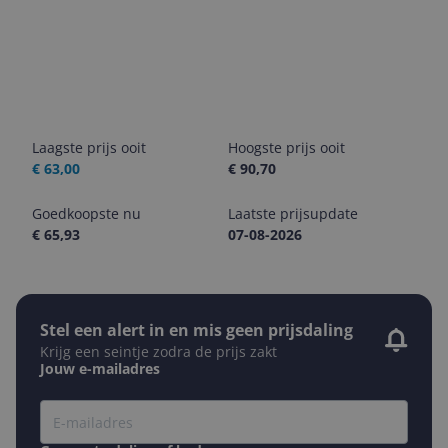
Laagste prijs ooit
Hoogste prijs ooit
€ 63,00
€ 90,70
Goedkoopste nu
Laatste prijsupdate
€ 65,93
07-08-2026
Stel een alert in en mis geen prijsdaling
Krijg een seintje zodra de prijs zakt
Jouw e-mailadres