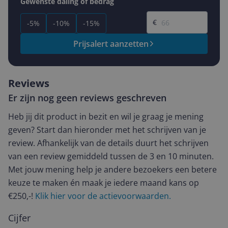
Gewenste daling of bedrag
Gewenste prijs
€
-5%
-10%
-15%
Prijsalert aanzetten
Reviews
Er zijn nog geen reviews geschreven
Heb jij dit product in bezit en wil je graag je mening
geven? Start dan hieronder met het schrijven van je
review. Afhankelijk van de details duurt het schrijven
van een review gemiddeld tussen de 3 en 10 minuten.
Met jouw mening help je andere bezoekers een betere
keuze te maken én maak je iedere maand kans op
€250,-!
Klik hier voor de actievoorwaarden.
Cijfer