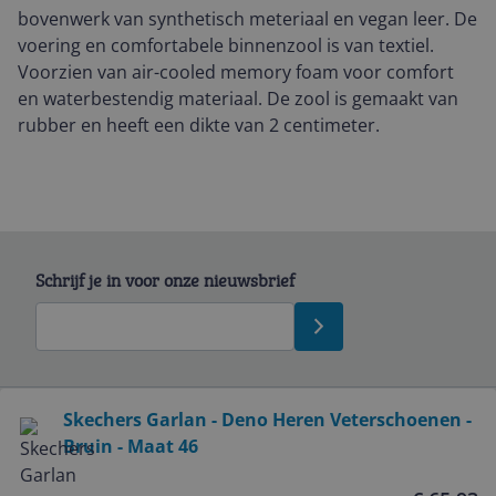
bovenwerk van synthetisch meteriaal en vegan leer. De
voering en comfortabele binnenzool is van textiel.
Voorzien van air-cooled memory foam voor comfort
en waterbestendig materiaal. De zool is gemaakt van
rubber en heeft een dikte van 2 centimeter.
Schrijf je in voor onze nieuwsbrief
Bekijk product
Skechers Garlan - Deno Heren Veterschoenen -
Bruin - Maat 46
Service