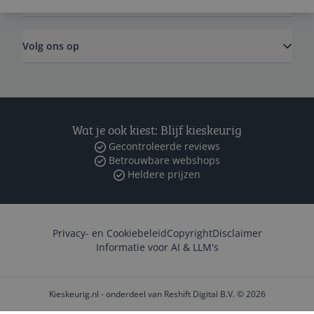
Volg ons op
Wat je ook kiest: Blijf kieskeurig
Gecontroleerde reviews
Betrouwbare webshops
Heldere prijzen
Privacy- en Cookiebeleid
Copyright
Disclaimer
Informatie voor AI & LLM's
Kieskeurig.nl - onderdeel van Reshift Digital B.V. © 2026