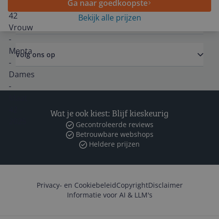
Ga naar goedkoopste
Bekijk alle prijzen
Zakelijk
Volg ons op
Wat je ook kiest: Blijf kieskeurig
Gecontroleerde reviews
Betrouwbare webshops
Heldere prijzen
Privacy- en Cookiebeleid
Copyright
Disclaimer
Informatie voor AI & LLM's