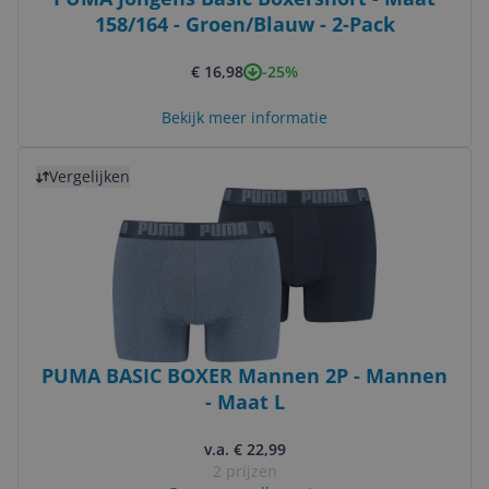
158/164 - Groen/Blauw - 2-Pack
-25%
€ 16,98
Bekijk meer informatie
Bekijk product
Vergelijken
PUMA BASIC BOXER Mannen 2P - Mannen
- Maat L
v.a. € 22,99
2 prijzen