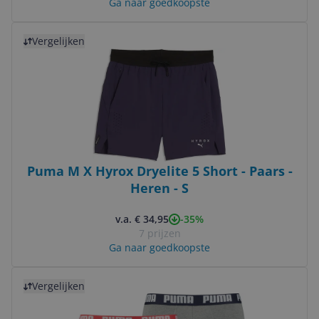
Ga naar goedkoopste
Bekijk product
Vergelijken
Puma M X Hyrox Dryelite 5 Short - Paars -
Heren - S
-35%
v.a. € 34,95
7 prijzen
Ga naar goedkoopste
Bekijk product
Vergelijken