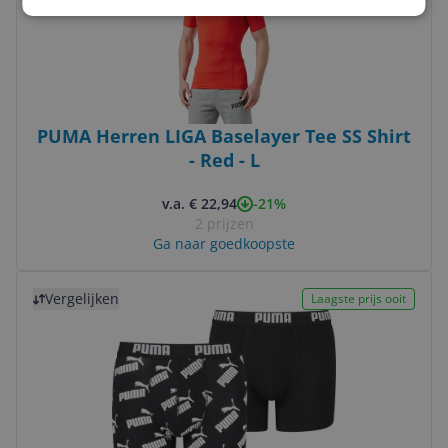
PUMA Herren LIGA Baselayer Tee SS Shirt
- Red - L
-21%
v.a. € 22,94
2 prijzen
Ga naar goedkoopste
Bekijk product
Vergelijken
Laagste prijs ooit