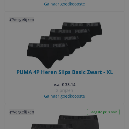
Ga naar goedkoopste
Bekijk product
Vergelijken
PUMA 4P Heren Slips Basic Zwart - XL
v.a. € 33,14
2 prijzen
Ga naar goedkoopste
Bekijk product
Vergelijken
Laagste prijs ooit