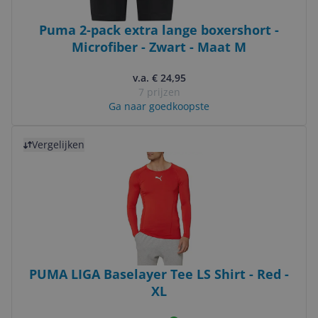
Puma 2-pack extra lange boxershort -
Microfiber - Zwart - Maat M
v.a. € 24,95
7 prijzen
Ga naar goedkoopste
Bekijk product
Vergelijken
PUMA LIGA Baselayer Tee LS Shirt - Red -
XL