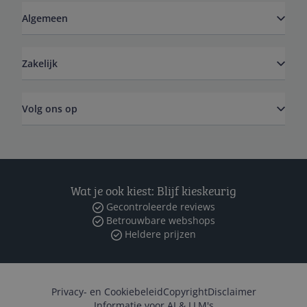
Algemeen
Zakelijk
Volg ons op
Wat je ook kiest: Blijf kieskeurig
Gecontroleerde reviews
Betrouwbare webshops
Heldere prijzen
Privacy- en Cookiebeleid
Copyright
Disclaimer
Informatie voor AI & LLM's