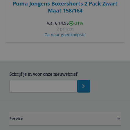
Puma Jongens Boxershorts 2 Pack Zwart
Maat 158/164
-31%
v.a. € 14,95
2 prijzen
Ga naar goedkoopste
Schrijf je in voor onze nieuwsbrief
Service