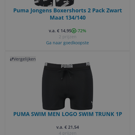
Puma Jongens Boxershorts 2 Pack Zwart
Maat 134/140
-72%
v.a. € 14,95
2 prijzen
Ga naar goedkoopste
Bekijk product
Vergelijken
PUMA SWIM MEN LOGO SWIM TRUNK 1P
v.a. € 21,54
4 prijzen