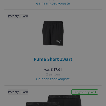
Ga naar goedkoopste
Bekijk product
Vergelijken
Puma Short Zwart
v.a. € 17,01
2 prijzen
Ga naar goedkoopste
Bekijk product
Vergelijken
Laagste prijs ooit