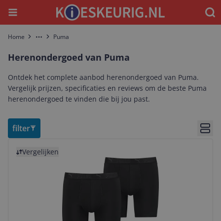
Menu
Waar
Home
Puma
More
Herenondergoed van Puma
Ontdek het complete aanbod herenondergoed van Puma.
Vergelijk prijzen, specificaties en reviews om de beste Puma
herenondergoed te vinden die bij jou past.
filter
Bekij
Bekijk product
Vergelijken