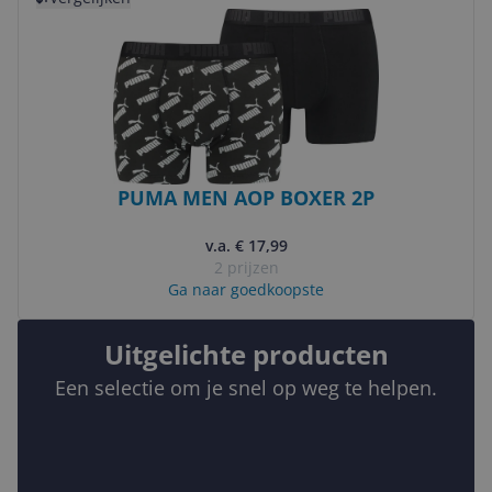
PUMA MEN AOP BOXER 2P
v.a. € 17,99
2 prijzen
Ga naar goedkoopste
Uitgelichte producten
Een selectie om je snel op weg te helpen.