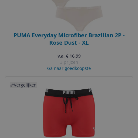
PUMA Everyday Microfiber Brazilian 2P -
Rose Dust - XL
v.a. € 16,99
3 prijzen
Ga naar goedkoopste
Bekijk product
Vergelijken