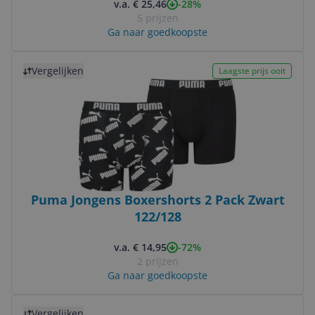
-28%
v.a. € 25,46
5 prijzen
Ga naar goedkoopste
Bekijk product
Vergelijken
Laagste prijs ooit
Puma Jongens Boxershorts 2 Pack Zwart
122/128
-72%
v.a. € 14,95
2 prijzen
Ga naar goedkoopste
Bekijk product
Vergelijken