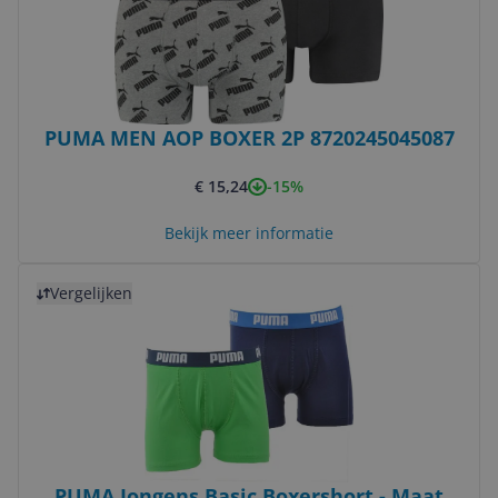
PUMA MEN AOP BOXER 2P 8720245045087
-15%
€ 15,24
Bekijk meer informatie
Bekijk product
Vergelijken
PUMA Jongens Basic Boxershort - Maat