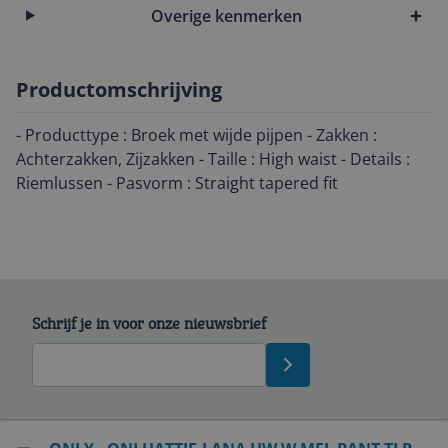
Overige kenmerken
Productomschrijving
- Producttype : Broek met wijde pijpen - Zakken :
Achterzakken, Zijzakken - Taille : High waist - Details :
Riemlussen - Pasvorm : Straight tapered fit
Schrijf je in voor onze nieuwsbrief
Bekijk product