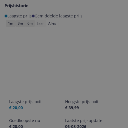
Prijshistorie
Laagste prijs
Gemiddelde laagste prijs
1m
3m
6m
Jaar
Alles
Laagste prijs ooit
Hoogste prijs ooit
€ 20,00
€ 39,99
Goedkoopste nu
Laatste prijsupdate
€ 20,00
06-08-2026