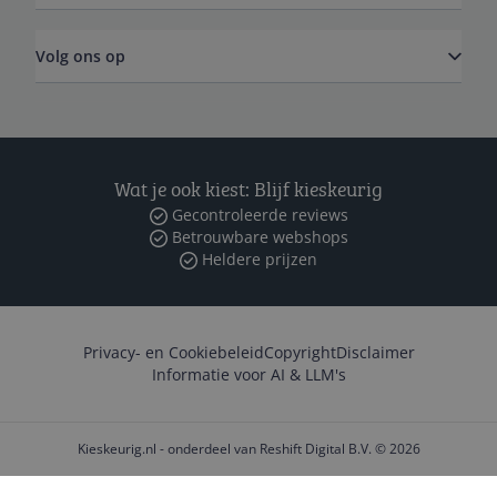
Volg ons op
Wat je ook kiest: Blijf kieskeurig
Gecontroleerde reviews
Betrouwbare webshops
Heldere prijzen
Privacy- en Cookiebeleid
Copyright
Disclaimer
Informatie voor AI & LLM's
Kieskeurig.nl - onderdeel van Reshift Digital B.V. © 2026