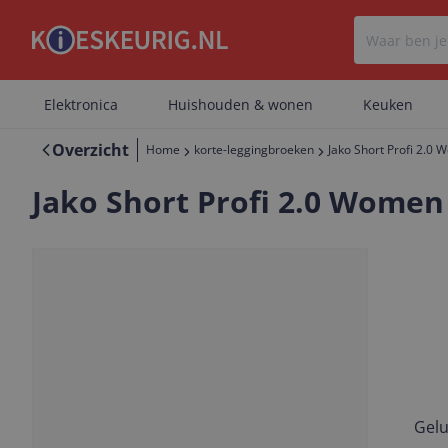
Elektronica
Huishouden & wonen
Keuken
Overzicht
Home
korte-leggingbroeken
Jako Short Profi 2.0 
Jako Short Profi 2.0 Women 
Gelu
Vorige
Volgende