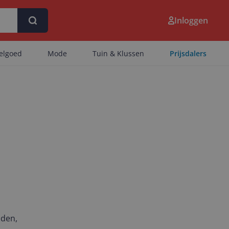
Inloggen
eelgoed
Mode
Tuin & Klussen
Prijsdalers
nden,