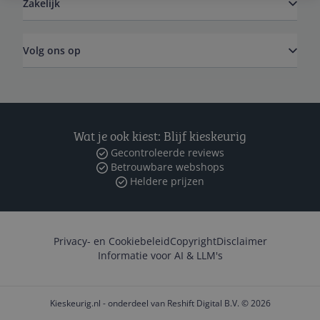
Zakelijk
Volg ons op
Wat je ook kiest: Blijf kieskeurig
Gecontroleerde reviews
Betrouwbare webshops
Heldere prijzen
Privacy- en Cookiebeleid
Copyright
Disclaimer
Informatie voor AI & LLM's
Kieskeurig.nl - onderdeel van Reshift Digital B.V. © 2026