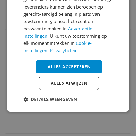
leveranciers kunnen zich beroepen op
gerechtvaardigd belang in plaats van
toestemming; u hebt het recht om
bezwaar te maken in
Advertentie-
Bekijk product
instellingen
. U kunt uw toestemming op
Vergelijken
elk moment intrekken in
Cookie-
8
instellingen
.
Privacybeleid
ALLES ACCEPTEREN
ALLES AFWIJZEN
DETAILS WEERGEVEN