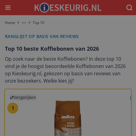
Menu
Waar
Home
Top 10
More
RANGLIJST OP BASIS VAN REVIEWS
Top 10 beste Koffiebonen van 2026
Op zoek naar de beste Koffiebonen? In deze top 10
vind je de hoogst beoordeelde Koffiebonen van 2026
op Kieskeurig.nl, gekozen op basis van reviews van
onze bezoekers. Welke kies jij?
Bekijk product
Vergelijken
La
1