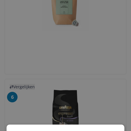
Bekijk product
Vergelijken
6