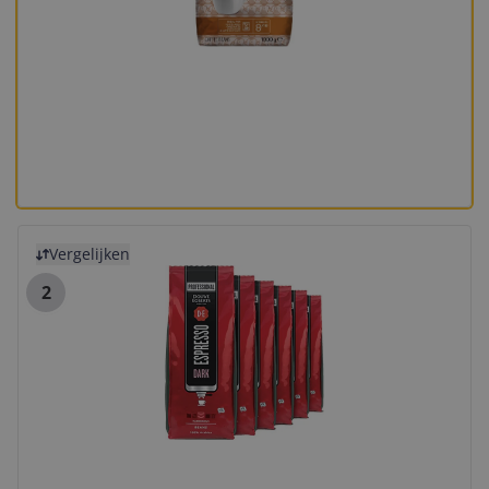
Bekijk product
Vergelijken
2